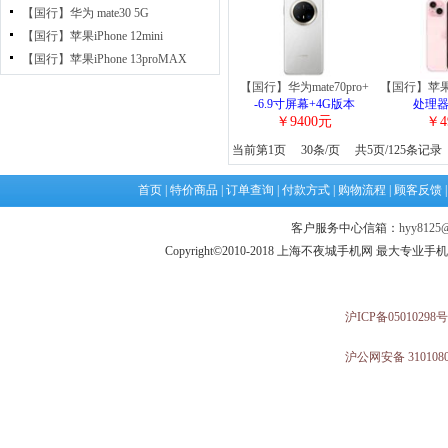
【国行】华为 mate30 5G
【国行】苹果iPhone 12mini
【国行】苹果iPhone 13proMAX
【国行】华为mate70pro+
【国行】苹果iP
-6.9寸屏幕+4G版本
处理器
￥9400元
￥4
当前第1页 30条/页 共5页/125条记录
首页
|
特价商品
|
订单查询
|
付款方式
|
购物流程
|
顾客反馈
客户服务中心信箱：
hyy8125@
Copyright©2010-2018 上海不夜城手机网 最大专
沪ICP备05010298号
沪公网安备 3101080