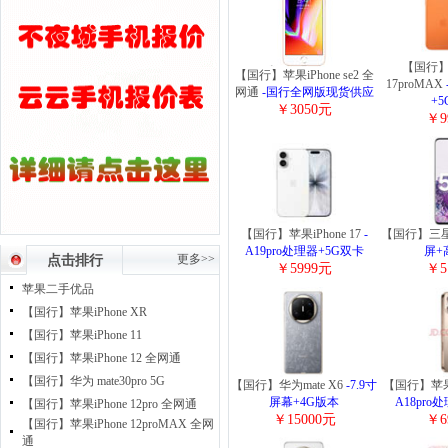
【国行】苹
【国行】苹果iPhone se2 全
17proMAX
网通
-国行全网版现货供应
+
￥3050元
￥9
【国行】苹果iPhone 17
-
【国行】三星 
A19pro处理器+5G双卡
屏+
更多>>
点击排行
￥5999元
￥5
苹果二手优品
【国行】苹果iPhone XR
【国行】苹果iPhone 11
【国行】苹果iPhone 12 全网通
【国行】华为 mate30pro 5G
【国行】华为mate X6
-7.9寸
【国行】苹果iP
屏幕+4G版本
A18pro
【国行】苹果iPhone 12pro 全网通
￥15000元
￥6
【国行】苹果iPhone 12proMAX 全网
通