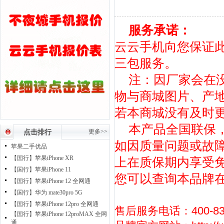
服务承诺：
云云手机向您保证
三包服务。
注：因厂家会在
物与商城图片、产
若本商城没有及时
本产品全国联保
更多>>
点击排行
如因质量问题或故障
苹果二手优品
【国行】苹果iPhone XR
上在质保期内享受
【国行】苹果iPhone 11
您可以查询本品牌
【国行】苹果iPhone 12 全网通
【国行】华为 mate30pro 5G
【国行】苹果iPhone 12pro 全网通
售后服务电话：400-830
【国行】苹果iPhone 12proMAX 全网
通