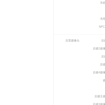
耳
充
NFC
后置摄像头
后
后摄2摄
后
后
后摄4摄
后摄主
后摄3摄