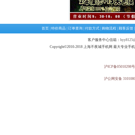
首页
|
特价商品
|
订单查询
|
付款方式
|
购物流程
|
顾客反馈
客户服务中心信箱：
hyy8125@
Copyright©2010-2018 上海不夜城手机网 最大专
沪ICP备05010298号
沪公网安备 3101080