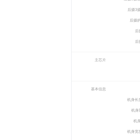
后摄3
后摄
后
后
主芯片
基本信息
机身长
机身
机
机身宽