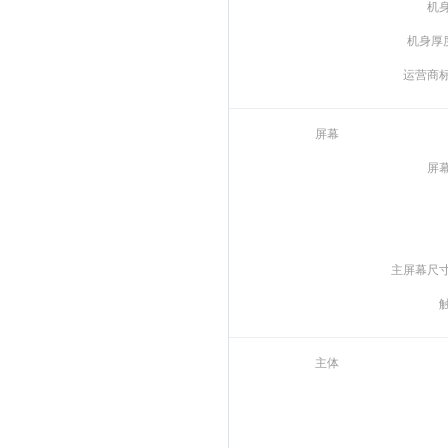
机
机身厚
运营商
屏幕
屏
主屏幕尺
主体