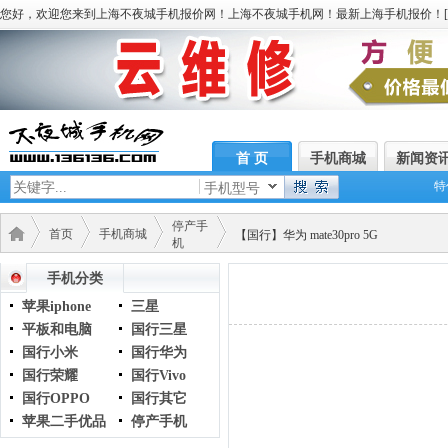
您好，欢迎您来到上海不夜城手机报价网！上海不夜城手机网！最新上海手机报价！[
首 页
手机商城
新闻资
特
手机型号
停产手
首页
手机商城
【国行】华为 mate30pro 5G
机
手机分类
苹果iphone
三星
平板和电脑
国行三星
国行小米
国行华为
国行荣耀
国行Vivo
国行OPPO
国行其它
苹果二手优品
停产手机