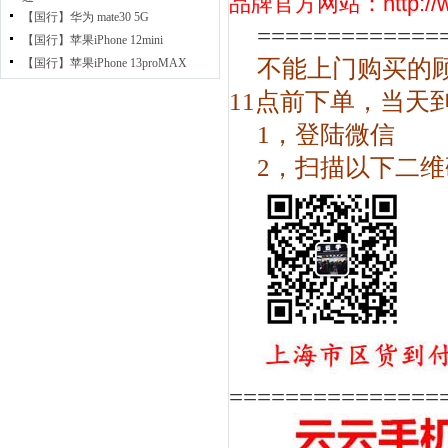
品牌官方网站：
http:/
【国行】华为 mate30 5G
=============
【国行】苹果iPhone 12mini
不能上门购买的
【国行】苹果iPhone 13proMAX
11点前下单，当天
1，登陆微信
2，扫描以下二维
===============