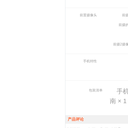
前置摄像头
前
前摄
前摄2摄
手机特性
手机
包装清单
南 × 
产品评论