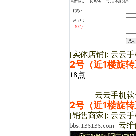
当前第页 10条/页 共0页/0条记录
昵称：
评 论：
≤100字
[实体店铺]: 云
2号（近1楼旋
18点
云云手机软件服
2号（近1楼旋
[销售商家]: 云云
云维
bbs.136136.com