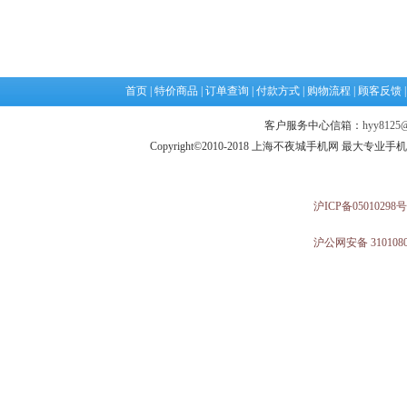
首页
|
特价商品
|
订单查询
|
付款方式
|
购物流程
|
顾客反馈
客户服务中心信箱：
hyy8125@
Copyright©2010-2018 上海不夜城手机网 最大专
沪ICP备05010298号
沪公网安备 3101080