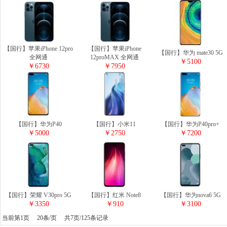
【国行】苹果iPhone 12pro
【国行】苹果iPhone
【国行】华为 mate30 5G
全网通
12proMAX 全网通
￥5100
￥6730
￥7950
【国行】华为P40
【国行】小米11
【国行】华为P40pro+
￥5000
￥2750
￥7200
【国行】荣耀 V30pro 5G
【国行】红米 Note8
【国行】华为nova6 5G
￥3350
￥910
￥3100
当前第1页 20条/页 共7页/125条记录