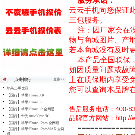
服务承诺：
云云手机向您保证
三包服务。
注：因厂家会在
物与商城图片、产
若本商城没有及时
本产品全国联保
如因质量问题或故障
上在质保期内享受
更多>>
点击排行
您可以查询本品牌
苹果二手优品
【国行】苹果iPhone XR
【国行】苹果iPhone 11
售后服务电话：400-830
【国行】苹果iPhone 12 全网通
【国行】华为 mate30pro 5G
品牌官方网站：
http:/
【国行】苹果iPhone 12pro 全网通
=============
【国行】苹果iPhone 12proMAX 全网
通