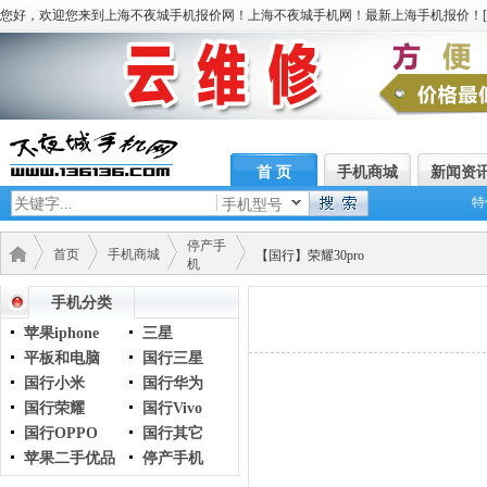
您好，欢迎您来到上海不夜城手机报价网！上海不夜城手机网！最新上海手机报价！[
首 页
手机商城
新闻资
特
手机型号
停产手
首页
手机商城
【国行】荣耀30pro
机
手机分类
苹果iphone
三星
平板和电脑
国行三星
国行小米
国行华为
国行荣耀
国行Vivo
国行OPPO
国行其它
苹果二手优品
停产手机