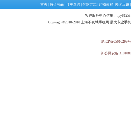
首页
|
特价商品
|
订单查询
|
付款方式
|
购物流程
|
顾客反馈
客户服务中心信箱：
hyy8125@
Copyright©2010-2018 上海不夜城手机网 最大专
沪ICP备05010298号
沪公网安备 3101080