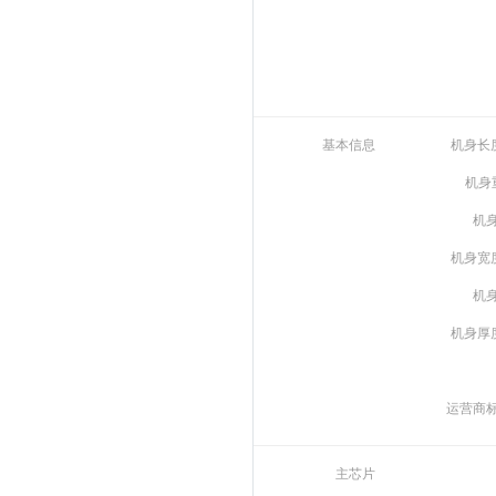
基本信息
机身长
机身
机
机身宽
机
机身厚
运营商
主芯片