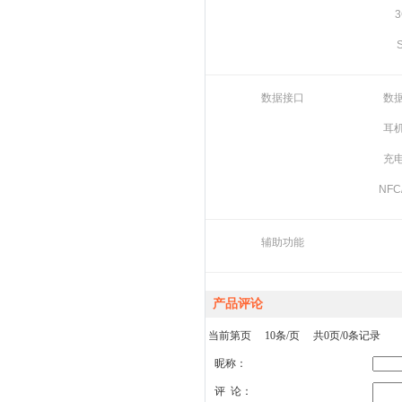
数据接口
数
耳
充
NFC
辅助功能
产品评论
当前第页 10条/页 共0页/0条记录
昵称：
评 论：