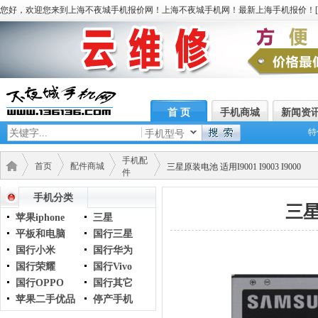
您好，欢迎您来到上海不夜城手机报价网！上海不夜城手机网！最新上海手机报价！[
首 页
手机商城
新闻资
特
手机型号
手机配
首页
配件商城
三星原装电池 适用I9001 I9003 I9000
件
手机分类
三星
苹果iphone
三星
平板和电脑
国行三星
国行小米
国行华为
国行荣耀
国行Vivo
国行OPPO
国行其它
苹果二手优品
停产手机