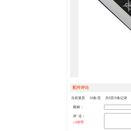
配件评论
当前第页 10条/页 共0页/0条记录
昵称：
评 论：
≤100字