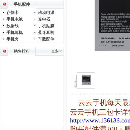
手机配件
存储卡
移动电源
手机电池
充电器
数据线
手机贴膜
手机耳机
蓝牙耳机
手机套
车载配件
更多>>
销售排行
云云手机每天最
云云手机三包卡详情
http://www.136136.com
购买配件满200元