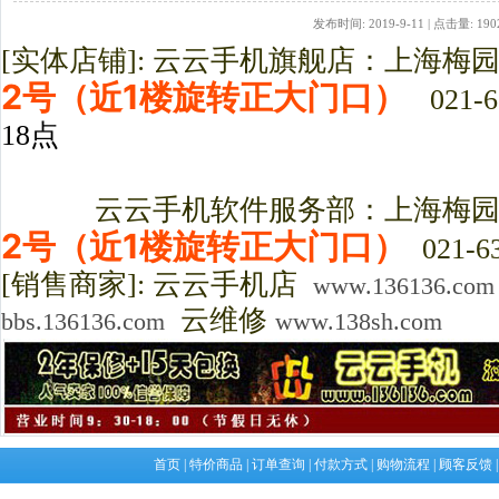
发布时间: 2019-9-11 | 点击量: 190
[实体店铺]: 云云手机旗舰店：上海梅
2号（近1楼旋转正大门口）
021-6
18点
云云手机软件服务部：上海梅园路3
2号（近1楼旋转正大门口）
021-63
[销售商家]: 云云手机店
www.136136.com
云维修
bbs.136136.com
www.138sh.com
首页
|
特价商品
|
订单查询
|
付款方式
|
购物流程
|
顾客反馈