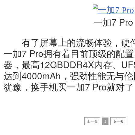
一加7 Pro
有了屏幕上的流畅体验，硬件
一加7 Pro拥有着目前顶级的配
器，最高12GBDDR4X内存、UF
达到4000mAh，强劲性能无与
犹豫，换手机买一加7 Pro就对
上一页
1
下一页