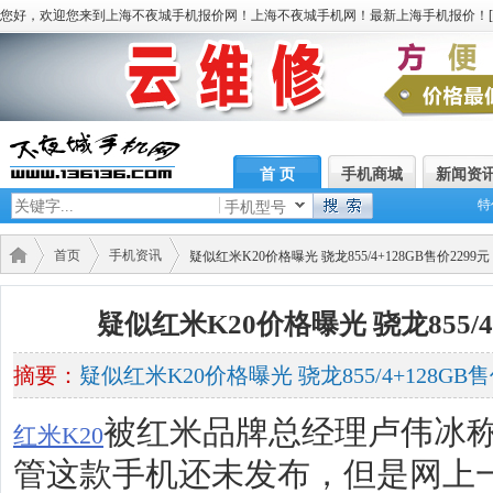
您好，欢迎您来到上海不夜城手机报价网！上海不夜城手机网！最新上海手机报价！[
首 页
手机商城
新闻资
特
手机型号
首页
手机资讯
疑似红米K20价格曝光 骁龙855/4+128GB售价2299元
疑似红米K20价格曝光 骁龙855/4+
摘要：
疑似红米K20价格曝光 骁龙855/4+128GB售
被红米品牌总经理卢伟冰称
红米K20
管这款手机还未发布，但是网上一