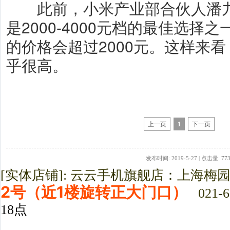
此前，小米产业部合伙人潘九堂
是2000-4000元档的最佳选择
的价格会超过2000元。这样来
乎很高。
上一页
1
下一页
发布时间: 2019-5-27 | 点击量: 77
[实体店铺]: 云云手机旗舰店：上海梅
2号（近1楼旋转正大门口）
021-6
18点