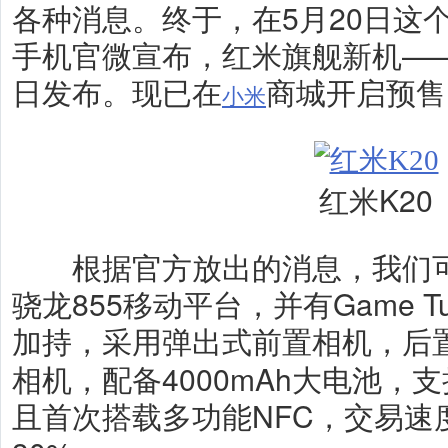
各种消息。终于，在5月20日这个
手机官微宣布，红米旗舰新机——红
日发布。现已在
商城开启预售
小米
红米K20
根据官方放出的消息，我们可以
骁龙855移动平台，并有Game Tu
加持，采用弹出式前置相机，后
相机，配备4000mAh大电池，
且首次搭载多功能NFC，交易速